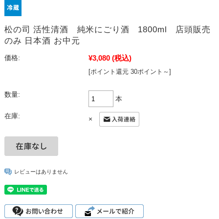
松の司 活性清酒 純米にごり酒 1800ml 店頭販売
のみ 日本酒 お中元
¥3,080
(税込)
価格:
[ポイント還元 30ポイント～]
数量:
本
在庫:
×
レビューはありません