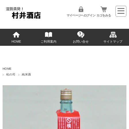
マイページへログイン
カゴをみる
HOME
ご利用案内
お問い合せ
サイトマップ
HOME
松の司
純米酒