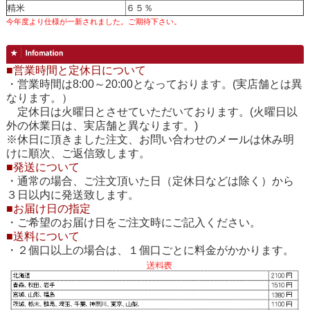
精米
６５％
今年度より仕様が一新されました。ご期待下さい。
■営業時間と定休日について
・営業時間は8:00～20:00となっております。(実店舗とは異
なります。）
定休日は火曜日とさせていただいております。(火曜日以
外の休業日は、実店舗と異なります。)
※休日に頂きました注文、お問い合わせのメールは休み明
けに順次、ご返信致します。
■発送について
・通常の場合、ご注文頂いた日（定休日などは除く）から
３日以内に発送致します。
■お届け日の指定
・ご希望のお届け日をご注文時にご記入ください。
■送料について
・２個口以上の場合は、１個口ごとに料金がかかります。